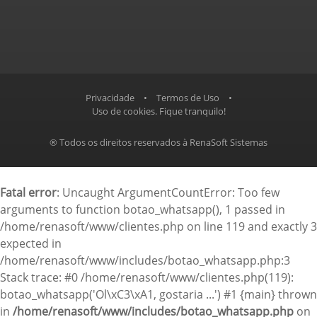
Privacidade
•
Termos de Uso
•
Uso de cookies. Fique tranquilo!
® Todos os direitos reservados à RenaSoft Sistemas
Fatal error
: Uncaught ArgumentCountError: Too few
arguments to function botao_whatsapp(), 1 passed in
/home/renasoft/www/clientes.php on line 119 and exactly 3
expected in
/home/renasoft/www/includes/botao_whatsapp.php:3
Stack trace: #0 /home/renasoft/www/clientes.php(119):
botao_whatsapp('Ol\xC3\xA1, gostaria ...') #1 {main} thrown
in
/home/renasoft/www/includes/botao_whatsapp.php
on