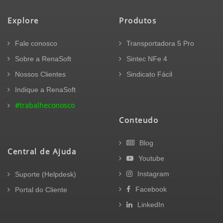
Explore
Produtos
Fale conosco
Transportadora 5 Pro
Sobre a RenaSoft
Sintec NFe 4
Nossos Clientes
Sindicato Fácil
Indique a RenaSoft
#trabalheconosco
Conteudo
Blog
Central de Ajuda
Youtube
Instagram
Suporte (Helpdesk)
Facebook
Portal do Cliente
LinkedIn